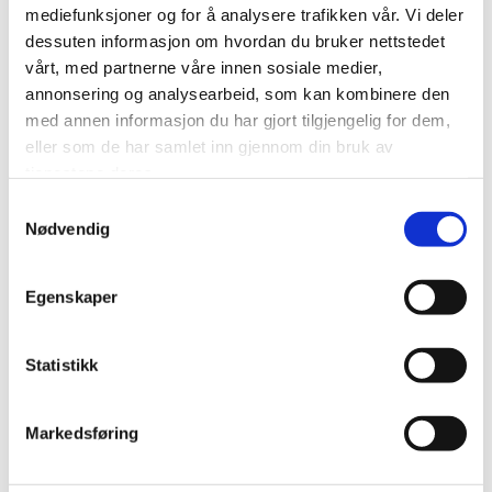
mediefunksjoner og for å analysere trafikken vår. Vi deler
dessuten informasjon om hvordan du bruker nettstedet
vårt, med partnerne våre innen sosiale medier,
annonsering og analysearbeid, som kan kombinere den
med annen informasjon du har gjort tilgjengelig for dem,
eller som de har samlet inn gjennom din bruk av
tjenestene deres.
Samtykkevalg
Nødvendig
Egenskaper
Statistikk
Markedsføring