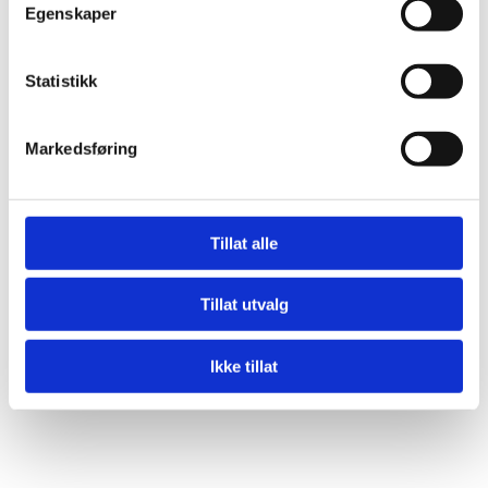
Egenskaper
Statistikk
Markedsføring
Tillat alle
Tillat utvalg
Ikke tillat